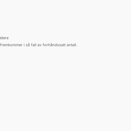
ldere
 fremkommer i så fall av forhåndssatt antall.