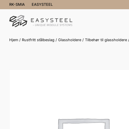
RK-SMIA
EASYSTEEL
Hjem
/
Rustfritt stålbeslag
/
Glassholdere
/
Tilbehør til glassholdere