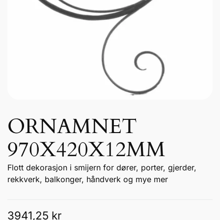
ORNAMNET
970X420X12MM
Flott dekorasjon i smijern for dører, porter, gjerder,
rekkverk, balkonger, håndverk og mye mer
3941,25
kr