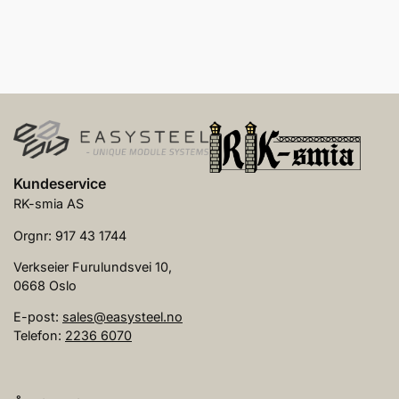
Kundeservice
RK-smia AS
Orgnr: 917 43 1744
Verkseier Furulundsvei 10,
0668 Oslo
E-post:
sales@easysteel.no
Telefon:
2236 6070