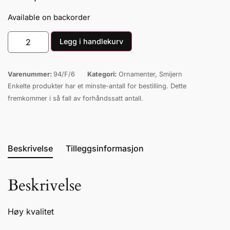
Available on backorder
Legg i handlekurv
Varenummer:
94/F/6
Kategori:
Ornamenter
,
Smijern
Enkelte produkter har et minste-antall for bestilling. Dette
fremkommer i så fall av forhåndssatt antall.
Beskrivelse
Tilleggsinformasjon
Beskrivelse
Høy kvalitet